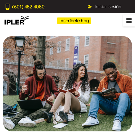
(601) 482 4080
Iniciar sesión
Inscríbete hoy