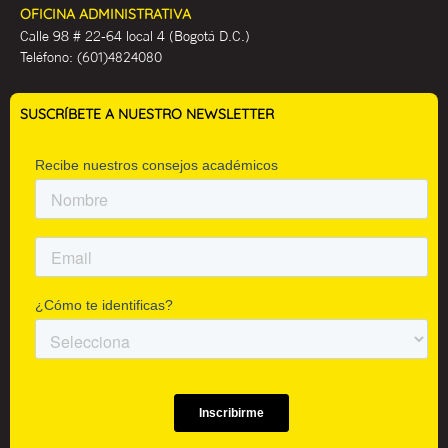
OFICINA ADMINISTRATIVA
Calle 98 # 22-64 local 4 (Bogotá D.C.)
Teléfono:
(601)4824080
SUSCRÍBETE A NUESTRO NEWSLETTER