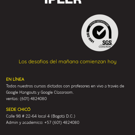
Los desafios del mañana comienzan hoy
EN LÍNEA
Todos nuestros cursos dictados con profesores en vivo a través de
Google Hangouts y Google Classroom.
ventas:
(601) 4824080
SEDE CHICÓ
Calle 98 # 22-64 local 4 (Bogotá D.C.)
Admin y académ
ico:
+57 (601) 4824080