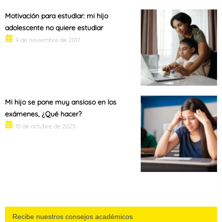
Motivación para estudiar: mi hijo
adolescente no quiere estudiar
9 de noviembre de 2017
Mi hijo se pone muy ansioso en los
exámenes, ¿Qué hacer?
15 de octubre de 2025