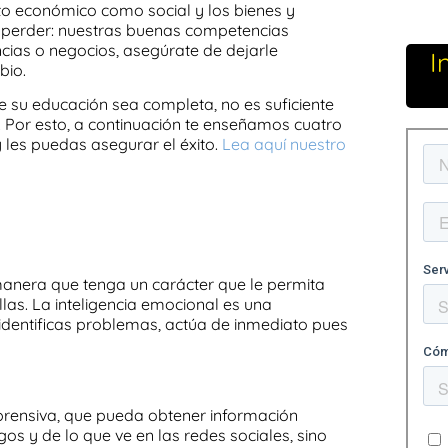
anto económico como social y los bienes y
 perder: nuestras
buenas
competencias
ncias o negocios, asegúrate de dejarle
I
bio.
que su educación sea completa, no es suficiente
 Por esto, a continuación te enseñamos cuatro
 les puedas asegurar el éxito.
Lea aquí nuestro
manera que tenga un carácter que le permita
llas. La
inteligencia emocional
es una
 identificas problemas, actúa de inmediato pues
prensiva
, que pueda obtener información
s y de lo que ve en las redes sociales, sino