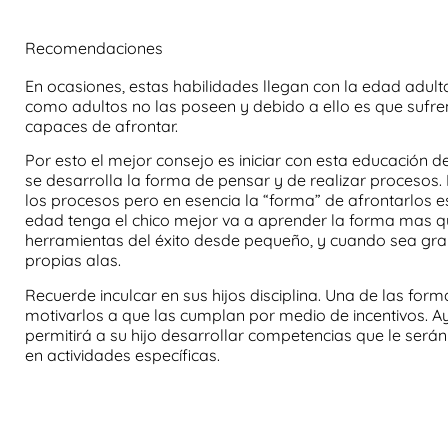
Recomendaciones
En ocasiones, estas habilidades llegan con la edad adu
como adultos no las poseen y debido a ello es que sufr
capaces de afrontar.
Por esto el mejor consejo es iniciar con esta educación 
se desarrolla la forma de pensar y de realizar procesos.
los procesos pero en esencia la “forma” de afrontarlos e
edad tenga el chico mejor va a aprender la forma mas qu
herramientas del éxito
desde pequeño, y cuando sea grand
propias alas.
Recuerde inculcar en sus hijos
disciplina
. Una de las for
motivarlos a que las cumplan por medio de
incentivos
. A
permitirá a su hijo desarrollar competencias que le serán
en actividades específicas.