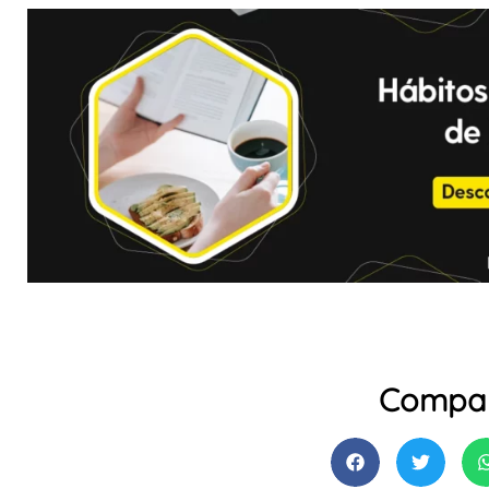
Compar