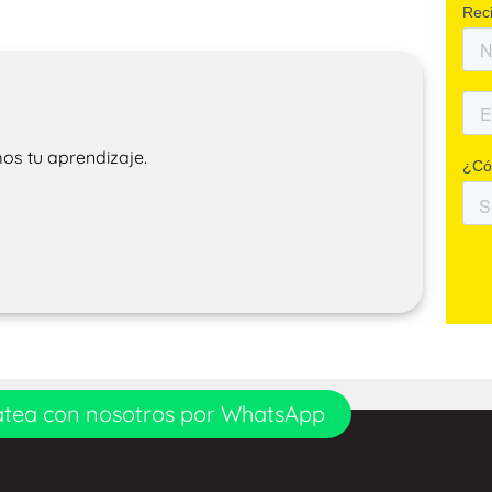
os tu aprendizaje.
tea con nosotros por WhatsApp