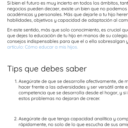
Si bien el futuro es muy incierto en todos los ámbitos, t
negocios pueden decaer, existe un bien que no podemos
académicas
y personales. Más que dejarle a tu hijo here
habilidades
, objetivos y capacidad de adaptación al cam
En este sentido, más que solo
conocimiento
, es crucial 
que dejes la
educación de tu hijo
en manos de su colegio.
consejos indispensables para que el o ella sobresalgan y
artículo: Cómo educar a mis hijos.
Tips que debes saber
Asegúrate de que se desarrolle
afectivamente
, de 
hacer frente a las adversidades y ser versátil ante e
competencia
que se desarrolla desde el hogar, y si
estos problemas no dejaran de crecer.
Asegúrate de que tenga
capacidad analítica y com
rápidamente, no solo de lo que escucha de sus amigo