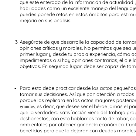
que esté enterado de la información de actualidad y 
habilidades como un excelente manejo del
lenguaj
puedes ponerle retos en estos ámbitos para estimu
mejoría en sus análisis.
Asegúrate de que desarrolle la
capacidad
de
tomar
opiniones críticas y morales. No permitas que sea 
primer lugar y desde tu propia experiencia, cómo ac
impedimentos o si hay opiniones contrarias, él o el
objetivos. En segundo lugar, debe ser capaz de tom
Para esto debe practicar desde los actos pequeños 
tomar sus decisiones. Así que pon atención a todos
porque los replicará en los actos mayores posteri
grandes
, es decir, que desee ser el héroe jamás el 
que la verdadera satisfacción viene del trabajo pro
deshonestos, con esto hablamos tanto de robar, co
ambientales por obtener ganancia económica. Cualq
beneficios pero que lo dejaran con deudas morales 