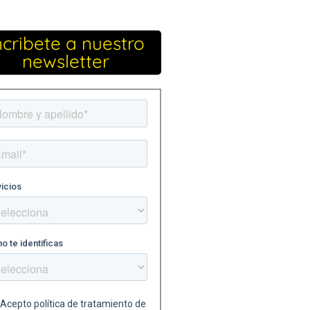
ncribete a nuestro
newsletter