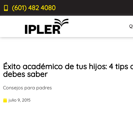
(601) 482 4080
Q
Éxito académico de tus hijos: 4 tips
debes saber
Consejos para padres
julio 9, 2015