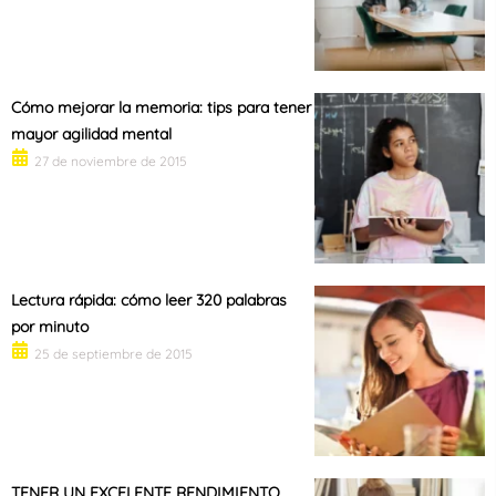
Cómo mejorar la memoria: tips para tener
mayor agilidad mental
27 de noviembre de 2015
Lectura rápida: cómo leer 320 palabras
por minuto
25 de septiembre de 2015
TENER UN EXCELENTE RENDIMIENTO