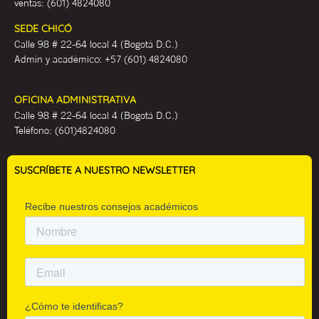
ventas:
(601) 4824080
SEDE CHICÓ
Calle 98 # 22-64 local 4 (Bogotá D.C.)
Admin y académ
ico:
+57 (601) 4824080
OFICINA ADMINISTRATIVA
Calle 98 # 22-64 local 4 (Bogotá D.C.)
Teléfono:
(601)4824080
SUSCRÍBETE A NUESTRO NEWSLETTER