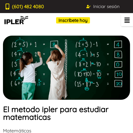
(601) 482 4080
Iniciar sesión
Inscríbete hoy
El metodo ipler para estudiar
matematicas
Matemáticas