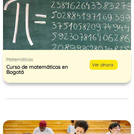
Matemáticas
Ver ahora
Curso de matemáticas en
Bogotá