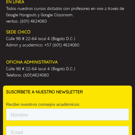
EN LÍNEA
Todos nuestros cursos dictados con profesores en vivo a través de
Google Hangouts y Google Classroom.
ventas:
(601) 4824080
SEDE CHICÓ
Calle 98 # 22-64 local 4 (Bogotá D.C.)
Admin y académ
ico:
+57 (601) 4824080
OFICINA ADMINISTRATIVA
Calle 98 # 22-64 local 4 (Bogotá D.C.)
Teléfono:
(601)4824080
SUSCRÍBETE A NUESTRO NEWSLETTER