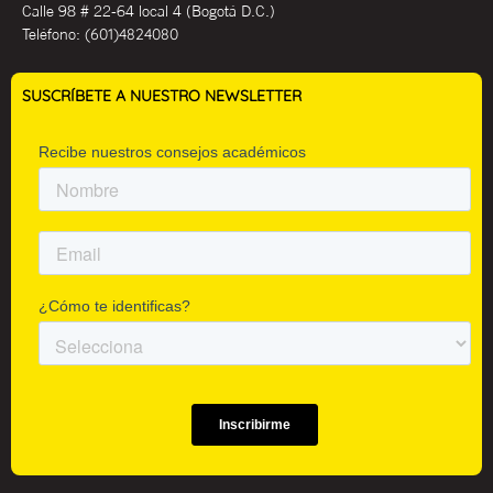
Calle 98 # 22-64 local 4 (Bogotá D.C.)
Teléfono:
(601)4824080
SUSCRÍBETE A NUESTRO NEWSLETTER