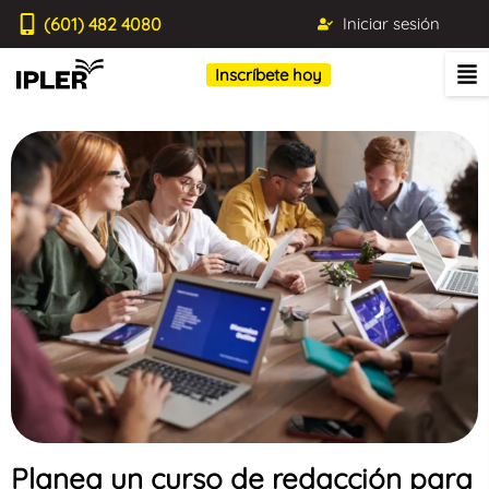
(601) 482 4080
Iniciar sesión
Inscríbete hoy
Planea un curso de redacción para