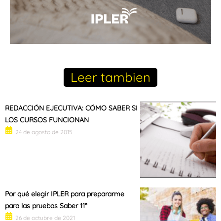
Leer tambien
REDACCIÓN EJECUTIVA: CÓMO SABER SI
LOS CURSOS FUNCIONAN
24 de agosto de 2015
Por qué elegir IPLER para prepararme
para las pruebas Saber 11°
26 de octubre de 2021