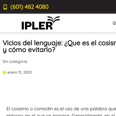
(601) 482 4080
Q
Vicios del lenguaje: ¿Que es el cosi
y cómo evitarlo?
Sin categoría
enero 15, 2020
El cosismo o comodín es el uso de una palabra que 
entorno en el que se exprese. Generalmente, en el