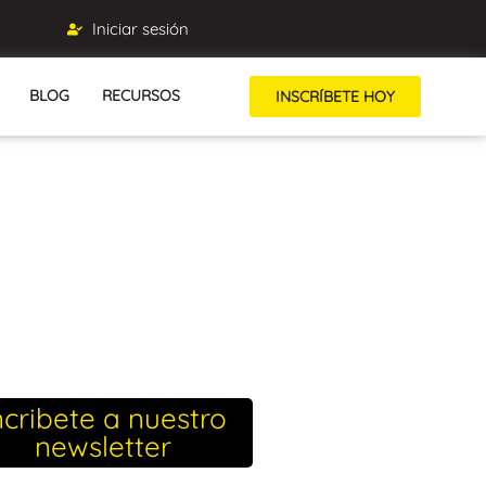
Iniciar sesión
BLOG
RECURSOS
INSCRÍBETE HOY
ncribete a nuestro
newsletter