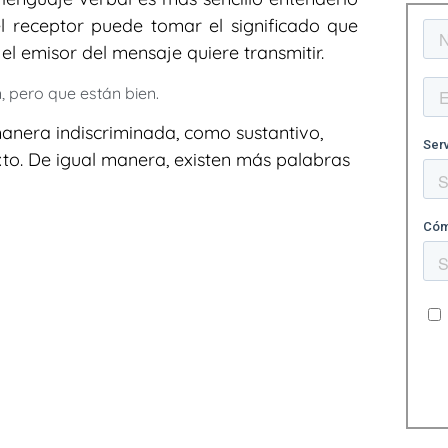
el receptor puede tomar el significado que
el emisor del mensaje quiere transmitir.
, pero que están bien.
 manera indiscriminada, como sustantivo,
xto. De igual manera, existen más palabras