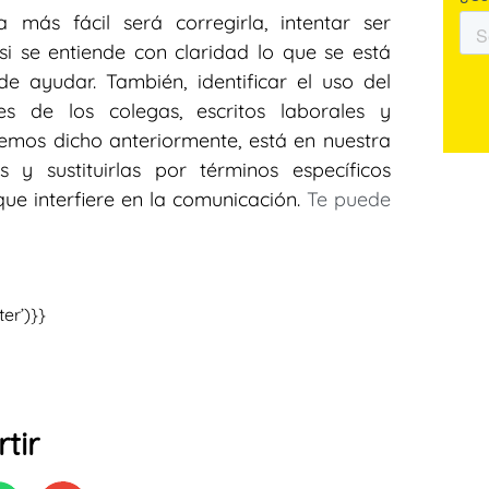
más fácil será corregirla, intentar ser
 si se entiende con claridad lo que se está
 ayudar. También, identificar el uso del
es de los colegas, escritos laborales y
emos dicho anteriormente, está en nuestra
as y sustituirlas por términos específicos
que interfiere en la comunicación.
Te puede
er’)}}
tir