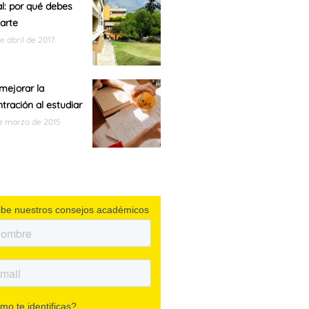
l: por qué debes
arte
de abril de 2017
mejorar la
tración al estudiar
de marzo de 2015