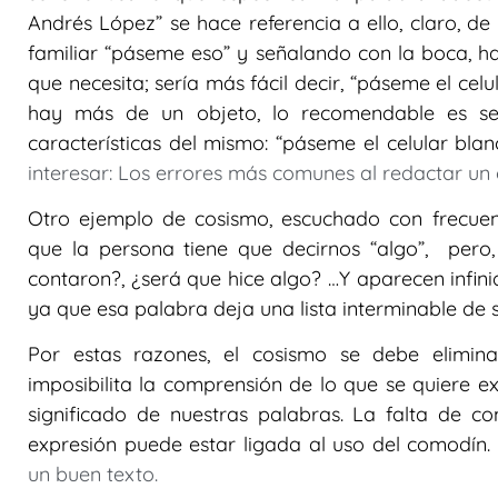
Andrés López” se hace referencia a ello, claro, d
familiar “páseme eso” y señalando con la boca, h
que necesita; sería más fácil decir, “páseme el celu
hay más de un objeto, lo recomendable es ser
características del mismo: “páseme el celular bl
interesar: Los errores más comunes al redactar un 
Otro ejemplo de cosismo, escuchado con frecuenc
que la persona tiene que decirnos “algo”, pero,
contaron?, ¿será que hice algo? …Y aparecen infin
ya que esa palabra deja una lista interminable de s
Por estas razones, el cosismo se debe elimin
imposibilita la comprensión de lo que se quiere e
significado de nuestras palabras. La falta de co
expresión puede estar ligada al uso del comodín
un buen texto.