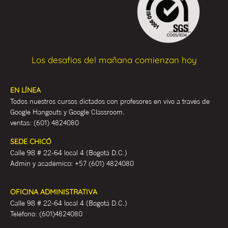
Los desafios del mañana comienzan hoy
EN LÍNEA
Todos nuestros cursos dictados con profesores en vivo a través de
Google Hangouts y Google Classroom.
ventas:
(601) 4824080
SEDE CHICÓ
Calle 98 # 22-64 local 4 (Bogotá D.C.)
Admin y académ
ico:
+57 (601) 4824080
OFICINA ADMINISTRATIVA
Calle 98 # 22-64 local 4 (Bogotá D.C.)
Teléfono:
(601)4824080