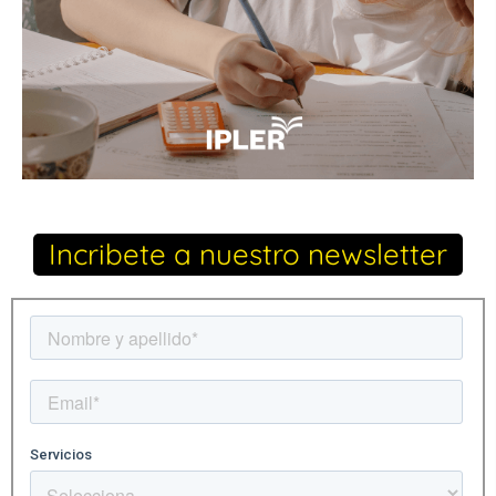
Incribete a nuestro newsletter