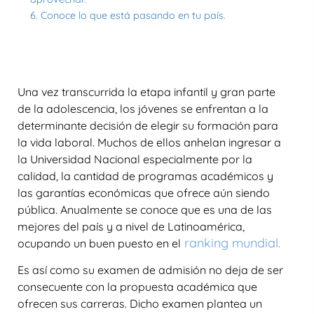
6. Conoce lo que está pasando en tu país.
Una vez transcurrida la etapa infantil y gran parte
de la adolescencia, los jóvenes se enfrentan a la
determinante decisión de elegir su formación para
la vida laboral. Muchos de ellos anhelan ingresar a
la Universidad Nacional especialmente por la
calidad, la cantidad de programas académicos y
las garantías económicas que ofrece aún siendo
pública. Anualmente se conoce que es una de las
mejores del país y a nivel de Latinoamérica,
ranking mundial
.
ocupando un buen puesto en el
Es así como su examen de admisión no deja de ser
consecuente con la propuesta académica que
ofrecen sus carreras. Dicho examen plantea un