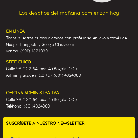
Los desafios del mañana comienzan hoy
EN LÍNEA
Todos nuestros cursos dictados con profesores en vivo a través de
Google Hangouts y Google Classroom.
ventas:
(601) 4824080
SEDE CHICÓ
Calle 98 # 22-64 local 4 (Bogotá D.C.)
Admin y académ
ico:
+57 (601) 4824080
OFICINA ADMINISTRATIVA
Calle 98 # 22-64 local 4 (Bogotá D.C.)
Teléfono:
(601)4824080
SUSCRÍBETE A NUESTRO NEWSLETTER