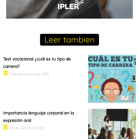
Leer tambien
Test vocacional ¿cuál es tu tipo de
carrera?
7 de diciembre de 2016
Importancia lenguaje corporal en la
expresión oral
24 de marzo de 2021