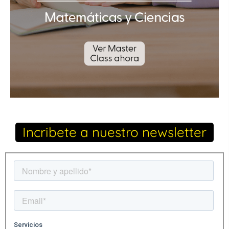
Incribete a nuestro newsletter