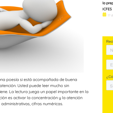
la pre
ICFES
17 
 una poesía si está acompañada de buena
 atención. Usted puede leer mucho sin
ene. La lectura juega un papel importante en la
ón es activar la concentración y la atención
 administrativas, cifras numéricas.