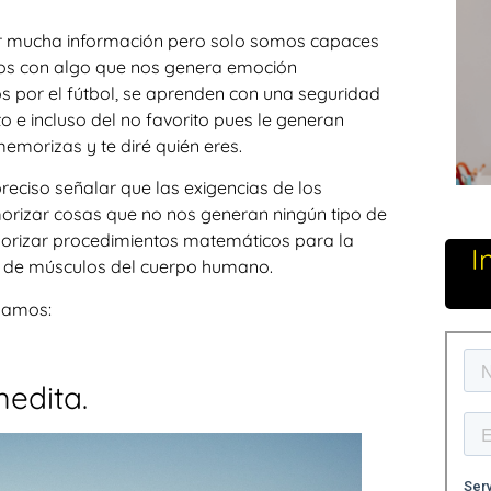
 mucha información pero solo somos capaces
mos con algo que nos genera emoción
 por el fútbol, se aprenden con una seguridad
 e incluso del no favorito pues le generan
emorizas y te diré quién eres.
eciso señalar que las exigencias de los
orizar cosas que no nos generan ningún tipo de
morizar procedimientos matemáticos para la
I
os de músculos del cuerpo humano.
damos:
medita.