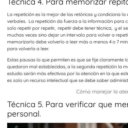
Técnica 4. Para memorizar repita
La repetición es la mejor de las retóricas y condiciona l
verbales. La repetición da fuerza a la información para
solo repetir por repetir, repetir debe tener técnica, y el s
muchas veces sino dejar un intervalo para volver a repeti
memorizarlo debe volverlo a leer más o menos 4 o 7 minu
para volverla a leer.
Estas pausas lo que permiten es que se fije claramente l
quedaron mal establecidas, a la segunda repetición la m
estudio serán más efectivas por la atención en la que est
es solo un recurso intelectual que se debe saber administ
Cómo manejar la aten
Técnica 5. Para verificar que me
personal.