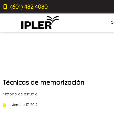
(601) 482 4080
Q
Técnicas de memorización
Método de estudio
noviembre 17, 2017