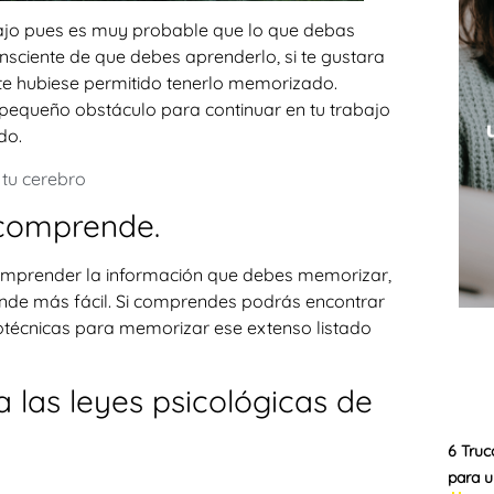
abajo pues es muy probable que lo que debas
sciente de que debes aprenderlo, si te gustara
te hubiese permitido tenerlo memorizado.
 pequeño obstáculo para continuar en tu trabajo
do.
tu cerebro
 comprende.
 comprender la información que debes memorizar,
nde más fácil. Si comprendes podrás encontrar
otécnicas para memorizar ese extenso listado
a las leyes psicológicas de
6 Truc
para u