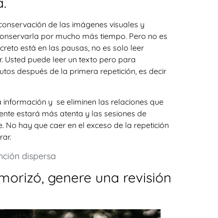
.
a conservación de las imágenes visuales y
 conservarla por mucho más tiempo. Pero no es
ecreto está en las pausas, no es solo leer
r. Usted puede leer un texto pero para
tos después de la primera repetición, es decir
a información y se eliminen las relaciones que
ente estará más atenta y las sesiones de
e. No hay que caer en el exceso de la repetición
rar.
ción dispersa
morizó, genere una revisión