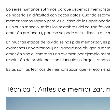
Lo seres humanos sufrimos porque debemos memorizar
de hacerlo sin dificultad con pocos datos. Cuando esta
memorizamos rápido pero, es el caso de los apasionados
y un buen manejo todos los miembros del equipo favorito
emoción profunda y por eso se pode decir: dime lo que m
En muchas etapas de la vida se nos pide memorizar, es pr
exámenes universitarios y del trabajo nos obligan a mem
emoción sino al contrario una aversión por ejemplo me
resolución de problemas con triángulos o largos listad
Estas son las técnicas de memorización que te recomen
Técnica 1. Antes de memorizar, 