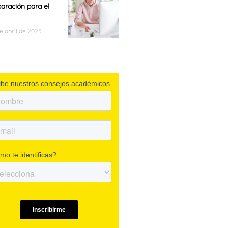
paración para el
de abril de 2025