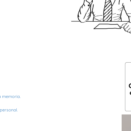
la memoria.
 personal.