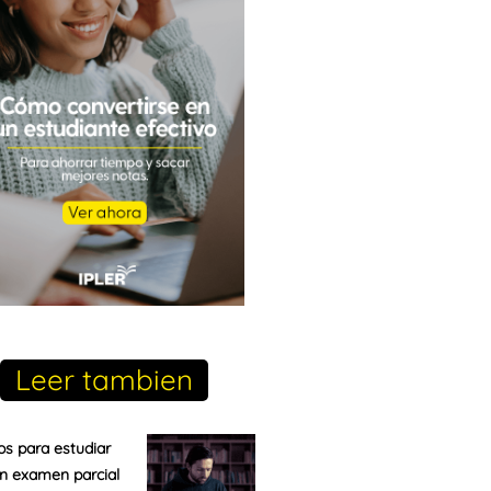
Leer tambien
os para estudiar
n examen parcial