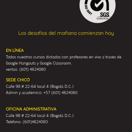
Los desafios del mañana comienzan hoy
EN LÍNEA
Todos nuestros cursos dictados con profesores en vivo a través de
Google Hangouts y Google Classroom.
ventas:
(601) 4824080
SEDE CHICÓ
Calle 98 # 22-64 local 4 (Bogotá D.C.)
Admin y académ
ico:
+57 (601) 4824080
OFICINA ADMINISTRATIVA
Calle 98 # 22-64 local 4 (Bogotá D.C.)
Teléfono:
(601)4824080