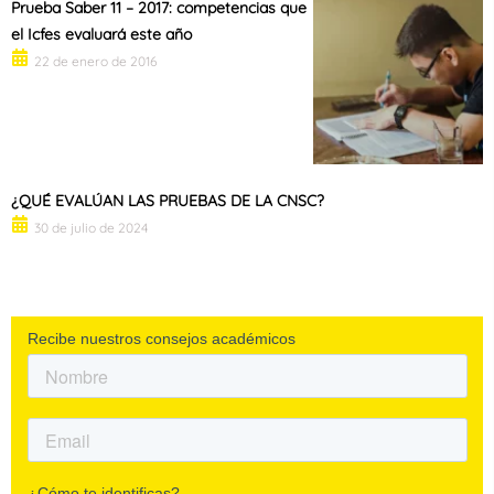
Prueba Saber 11 – 2017: competencias que
el Icfes evaluará este año
22 de enero de 2016
¿QUÉ EVALÚAN LAS PRUEBAS DE LA CNSC?
30 de julio de 2024