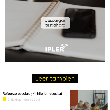
Leer tambien
Refuerzo escolar: ¿Mi hijo lo necesita?
21 de diciembre de 2015