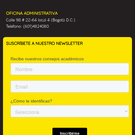
OFICINA ADMINISTRATIVA
Calle 98 # 22-64 local 4 (Bogotá D.C.)
Teléfono:
(601)4824080
SUSCRÍBETE A NUESTRO NEWSLETTER