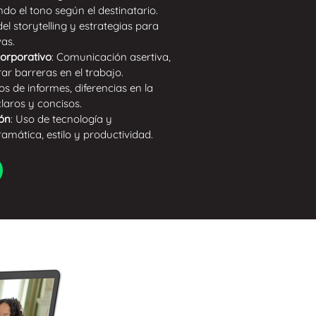
o el tono según el destinatario.
del storytelling y estrategias para
as.
Corporativo
: Comunicación asertiva,
r barreras en el trabajo.
pos de informes, diferencias en la
aros y concisos.
ión
: Uso de tecnología y
ramática, estilo y productividad.