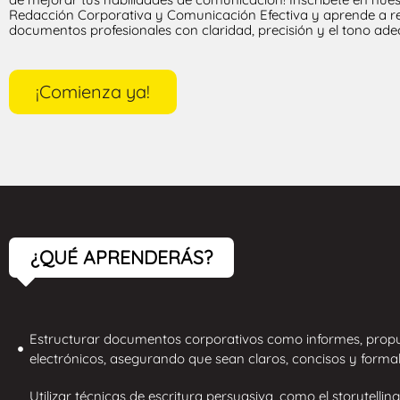
Redacción Corporativa y Comunicación Efectiva y aprende a r
documentos profesionales con claridad, precisión y el tono ad
¡Comienza ya!
¿QUÉ APRENDERÁS?
Estructurar documentos corporativos como informes, propu
electrónicos, asegurando que sean claros, concisos y formal
Utilizar técnicas de escritura persuasiva, como el storytellin