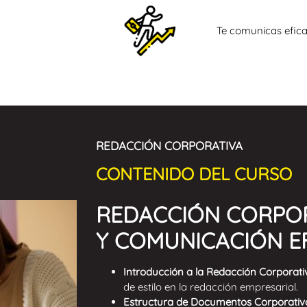
Te comunicas efic
REDACCIÓN CORPORATIVA
CONTENIDO DEL CURSO
REDACCIÓN CORPO
Y
COMUNICACIÓN
E
Introducción a la Redacción Corporati
de estilo en la redacción empresarial.
Estructura de Documentos Corporativ