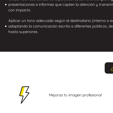
presentaciones e informes que capten la atención y transmi
con impacto.
Aplicar un tono adecuado según el destinatario (interno o e
adaptando la comunicación escrita a diferentes públicos, d
hasta superiores.
Mejoras tu imagen profesional