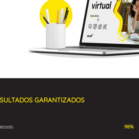
SULTADOS GARANTIZADOS
98%
lizado