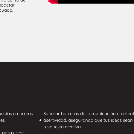
edactar
ecuado.
estas y correos
Superar barreras de comunicación en el ent
es.
asertividad, asegurando que tus ideas sea
respuesta efectiva.
g, para crear