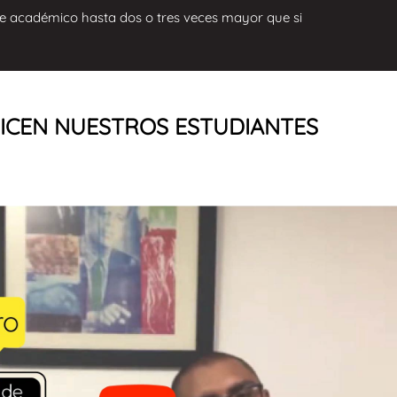
ce académico hasta dos o tres veces mayor que si
ICEN NUESTROS ESTUDIANTES