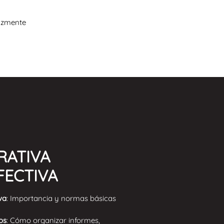
azmente
RATIVA
FECTIVA
va
: Importancia y normas básicas
os
: Cómo organizar informes,