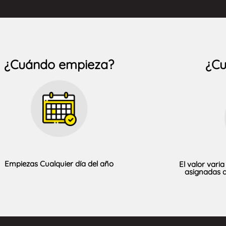
¿Cuándo empieza?
¿Cu
Empiezas Cualquier día del año
El valor vari
asignadas d