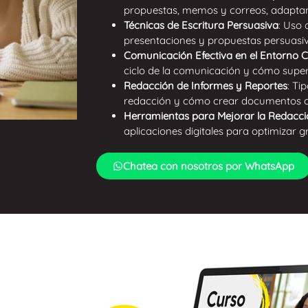
propuestas, memos y correos, adaptand
Técnicas de Escritura Persuasiva
: Uso 
presentaciones y propuestas persuasiv
Comunicación Efectiva en el Entorno 
ciclo de la comunicación y cómo supera
Redacción de Informes y Reportes
: Ti
redacción y cómo crear documentos cl
Herramientas para Mejorar la Redacc
aplicaciones digitales para optimizar g
Chatea con nosotros por WhatsApp