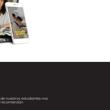
de nuestros estudiantes nos
recomiendan.