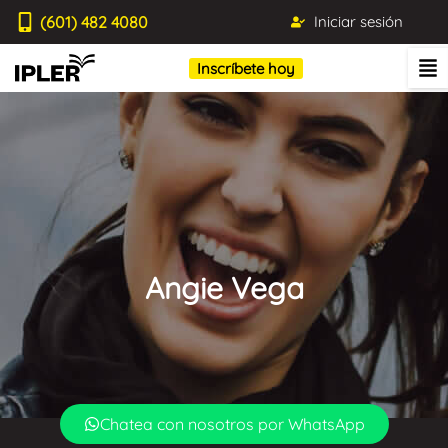
(601) 482 4080
Iniciar sesión
Inscríbete hoy
Angie Vega
Blog IPLER
Chatea con nosotros por WhatsApp