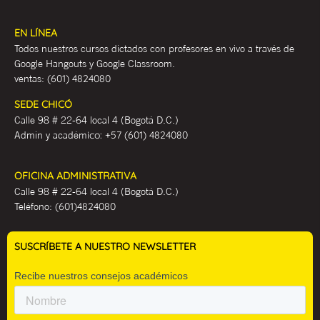
EN LÍNEA
Todos nuestros cursos dictados con profesores en vivo a través de
Google Hangouts y Google Classroom.
ventas:
(601) 4824080
SEDE CHICÓ
Calle 98 # 22-64 local 4 (Bogotá D.C.)
Admin y académ
ico:
+57 (601) 4824080
OFICINA ADMINISTRATIVA
Calle 98 # 22-64 local 4 (Bogotá D.C.)
Teléfono:
(601)4824080
SUSCRÍBETE A NUESTRO NEWSLETTER