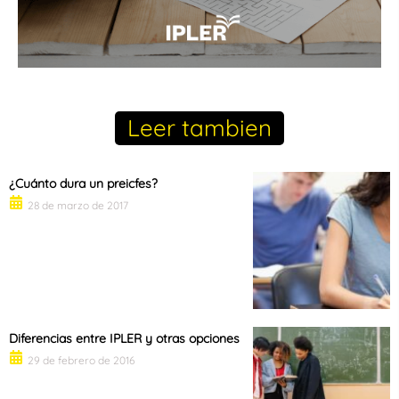
Leer tambien
¿Cuánto dura un preicfes?
28 de marzo de 2017
Diferencias entre IPLER y otras opciones
29 de febrero de 2016