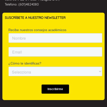
Teléfono:
(601)4824080
SUSCRÍBETE A NUESTRO NEWSLETTER