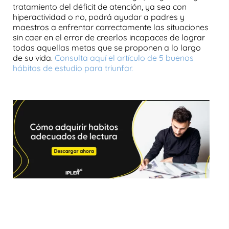
tratamiento del déficit de atención, ya sea con
hiperactividad o no, podrá ayudar a padres y
maestros a enfrentar correctamente las situaciones
sin caer en el error de creerlos incapaces de lograr
todas aquellas metas que se proponen a lo largo
de su vida.
Consulta aquí el artículo de 5 buenos
hábitos de estudio para triunfar.
Cómo mejorar la atención dispersa Cómo mejorar
la atención dispersa Cómo mejorar la atención
dispersa Cómo mejorar la atención dispersa