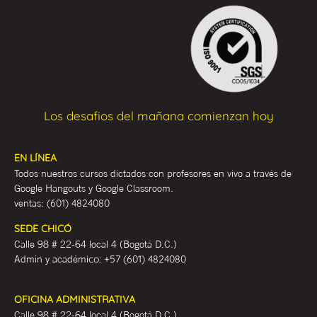
Los desafios del mañana comienzan hoy
EN LÍNEA
Todos nuestros cursos dictados con profesores en vivo a través de
Google Hangouts y Google Classroom.
ventas:
(601) 4824080
SEDE CHICÓ
Calle 98 # 22-64 local 4 (Bogotá D.C.)
Admin y académ
ico:
+57 (601) 4824080
OFICINA ADMINISTRATIVA
Calle 98 # 22-64 local 4 (Bogotá D.C.)