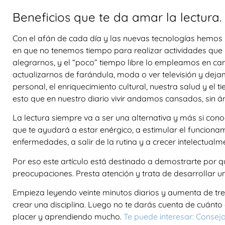
Beneficios que te da amar la lectura.
Con el afán de cada día y las nuevas tecnologías hemos 
en que no tenemos tiempo para realizar actividades que 
alegrarnos, y el “poco” tiempo libre lo empleamos en ca
actualizarnos de farándula, moda o ver televisión y deja
personal, el enriquecimiento cultural, nuestra salud y e
esto que en nuestro diario vivir andamos cansados, sin 
La lectura siempre va a ser una alternativa y más si cono
que te ayudará a estar enérgico, a estimular el funciona
enfermedades, a salir de la rutina y a crecer intelectualm
Por eso este artículo está destinado a demostrarte por qu
preocupaciones. Presta atención y trata de desarrollar una
Empieza leyendo veinte minutos diarios y aumenta de tres
crear una disciplina. Luego no te darás cuenta de cuánto
placer y aprendiendo mucho.
Te puede interesar: Consejos