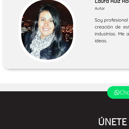
Laura Ruiz R
Autor
Soy profesional
creación de es
industrias. Me a
ideas.
Cha
ÚNETE 