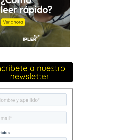
ncribete a nuestro
newsletter