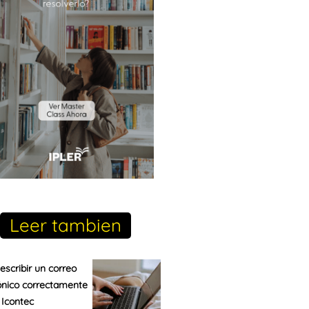
Leer tambien
scribir un correo
ónico correctamente
Icontec