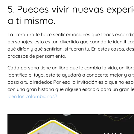
5. Puedes vivir nuevas expe
a ti mismo.
La literatura te hace sentir emociones que tienes escond
personajes; esto es tan divertido que cuando te identifica
qué dirían y qué sentirían, si fueran tú. En estos casos, 
procesos de pensamiento.
Cada persona tiene un libro que le cambia la vida, un libr
Identifica el tuyo, esto te ayudará a conocerte mejor y 
pasa a tu alrededor. Por eso la invitación es a que no es
con una gran historia que alguien escribió para un gran l
leen los colombianos?