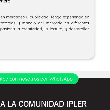
omero
 en mercadeo y publicidad. Tengo experiencia en
trategias y manejo del mercado en diferentes
pasiona la creatividad, la lectura, y desarrollar
tea con nosotros por WhatsApp
A LA COMUNIDAD IPLER