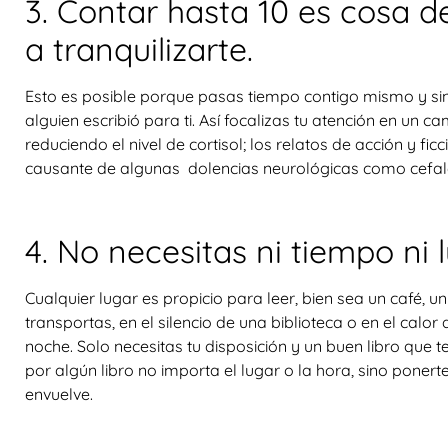
3. Contar hasta 10 es cosa d
a tranquilizarte.
Esto es posible porque pasas tiempo contigo mismo y si
alguien escribió para ti. Así focalizas tu atención en un c
reduciendo el nivel de cortisol; los relatos de acción y fic
causante de algunas dolencias neurológicas como cefale
4. No necesitas ni tiempo ni 
Cualquier lugar es propicio para leer, bien sea un café, u
transportas, en el silencio de una biblioteca o en el calor
noche. Solo necesitas tu disposición y un buen libro que t
por algún libro no importa el lugar o la hora, sino ponerte 
envuelve.