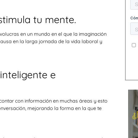
estimula tu mente.
 involucras en un mundo en el que la imaginación
usa en la larga jornada de la vida laboral y
nteligente e
 contar con información en muchas áreas y esto
nversación, mejorando la forma en la que te