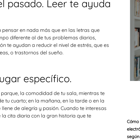
el pasado. Leer te ayuda
n pensar en nada más que en las letras que
ampo diferente al de tus problemas diarios,
ción te ayudan a reducir el nivel de estrés, que es
as, o trastornos del sueño.
lugar específico.
n parque, la comodidad de tu sala, mientras te
 de tu cuarto; en la mañana, en la tarde o en la
e llene de alegría y pasión. Cuando te interesas
la cita diaria con la gran historia que te
Cómo e
electr
según 