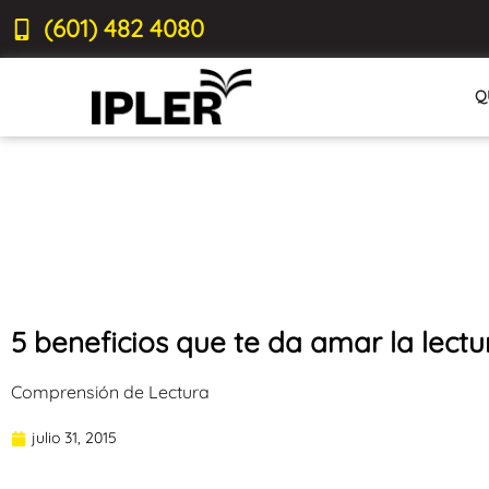
(601) 482 4080
Q
5 beneficios que te da amar la lectu
Comprensión de Lectura
julio 31, 2015