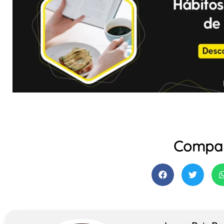
Compar