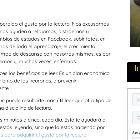
perdido el gusto por la lectura. Nos excusamos
nos ayuden a relajarnos, distraernos y
mbios de estados en Facebook, subir fotos, en
mos de lado el aprendizaje, el crecimiento
l tiempo de descanso con nosotros mismos, es por
ánimos y, muchas veces, enfermos.
I
ces los beneficios de leer. Es un plan económico
miento de las neuronas, a prevenir
ente.
é puede resultarte más útil leer que otro tipo de
 disciplina de lectura.
 minutos a cinco, cada día. Esto te ayudará a
 estás leyendo, sino que lo estás haciendo por
 para adquirir el gusto por la lectura.