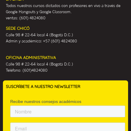
Todos nuestros cursos dictados con profesores en vivo a través de
Google Hangouts y Google Classroom.
ventas:
(601) 4824080
SEDE CHICÓ
Calle 98 # 22-64 local 4 (Bogotá D.C.)
Admin y académ
ico:
+57 (601) 4824080
OFICINA ADMINISTRATIVA
Calle 98 # 22-64 local 4 (Bogotá D.C.)
Teléfono:
(601)4824080
SUSCRÍBETE A NUESTRO NEWSLETTER