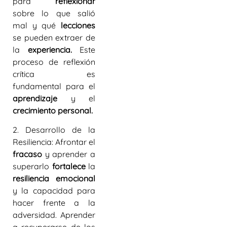
para
reflexionar
sobre lo que salió
mal y qué
lecciones
se pueden extraer de
la
experiencia.
Este
proceso de reflexión
crítica es
fundamental para el
aprendizaje
y el
crecimiento personal.
2. Desarrollo de la
Resiliencia:
Afrontar el
fracaso
y aprender a
superarlo
fortalece
la
resiliencia emocional
y la capacidad para
hacer frente a la
adversidad. Aprender