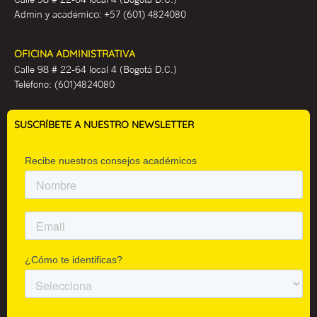
Admin y académ
ico:
+57 (601) 4824080
OFICINA ADMINISTRATIVA
Calle 98 # 22-64 local 4 (Bogotá D.C.)
Teléfono:
(601)4824080
SUSCRÍBETE A NUESTRO NEWSLETTER