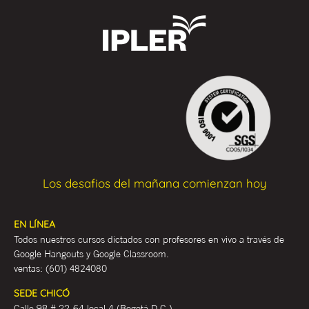
Los desafios del mañana comienzan hoy
EN LÍNEA
Todos nuestros cursos dictados con profesores en vivo a través de
Google Hangouts y Google Classroom.
ventas:
(601) 4824080
SEDE CHICÓ
Calle 98 # 22-64 local 4 (Bogotá D.C.)