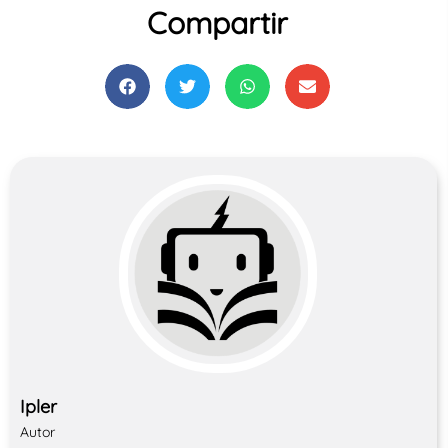
Compartir
Ipler
Autor