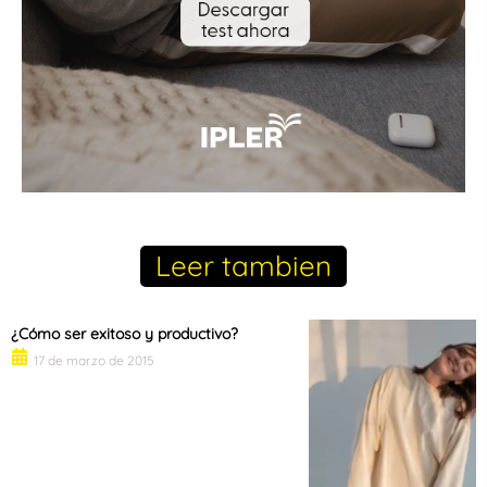
Leer tambien
¿Cómo ser exitoso y productivo?
17 de marzo de 2015