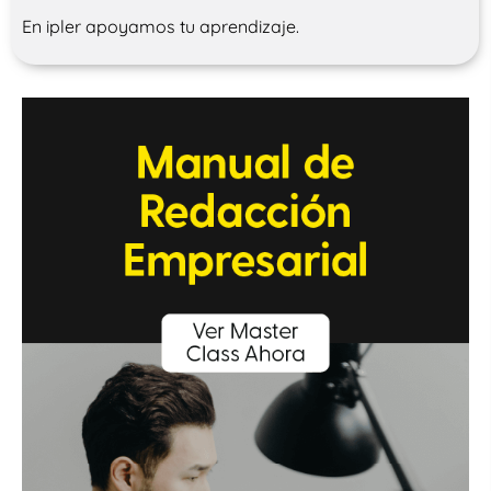
En ipler apoyamos tu aprendizaje.