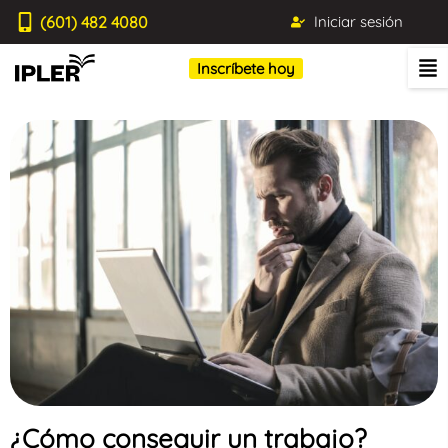
(601) 482 4080
Iniciar sesión
Inscríbete hoy
¿Cómo conseguir un trabajo?