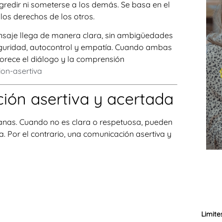
agredir ni someterse a los demás. Se basa en el
 los derechos de los otros.
nsaje llega de manera clara, sin ambigüedades
seguridad, autocontrol y empatía. Cuando ambas
orece el diálogo y la comprensión
on-asertiva
ión asertiva y acertada
anas. Cuando no es clara o respetuosa, pueden
a. Por el contrario, una comunicación asertiva y
Limite