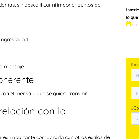
demás, sin descalificar ni imponer puntos de
Inscri
lo que
1 d
 agresividad.
 el mensaje.
coherente
 con el mensaje que se quiere transmitir.
relación con la
, es importante compararla con otros estilos de