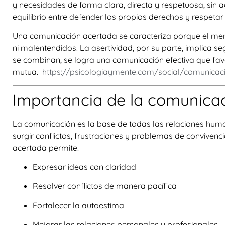
y necesidades de forma clara, directa y respetuosa, sin 
equilibrio entre defender los propios derechos y respetar
Una comunicación acertada se caracteriza porque el me
ni malentendidos. La asertividad, por su parte, implica 
se combinan, se logra una comunicación efectiva que fav
mutua.
https://psicologiaymente.com/social/comunicaci
Importancia de la comunicac
La comunicación es la base de todas las relaciones hum
surgir conflictos, frustraciones y problemas de convivenci
acertada permite:
Expresar ideas con claridad
Resolver conflictos de manera pacífica
Fortalecer la autoestima
Mejorar las relaciones personales y profesionales