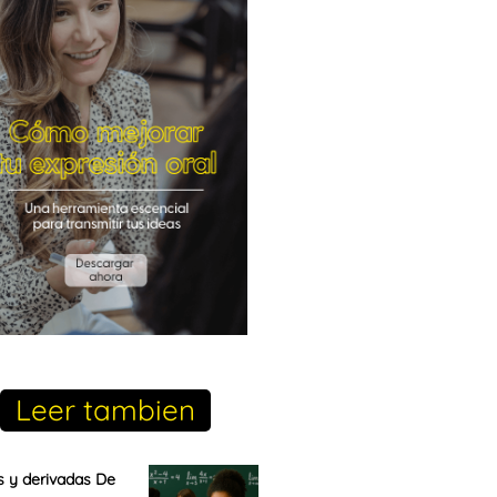
Leer tambien
s y derivadas De