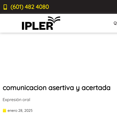
(601) 482 4080
Q
comunicacion asertiva y acertada
Expresión oral
enero 28, 2025