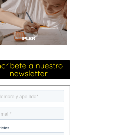
ncribete a nuestro
newsletter