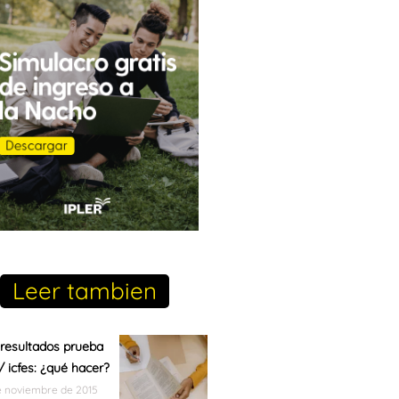
Leer tambien
resultados prueba
/ icfes: ¿qué hacer?
e noviembre de 2015