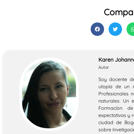
Compar
Karen Johanna
Autor
Soy docente d
utopía de un 
Profesionales n
naturales: Un 
Formaciòn de 
expectativas y r
ciudad de Bogo
sobre Invetigaci