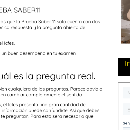
EBA SABER11
pas que la
Prueba Saber
11
solo cuenta con dos
 única respuesta y la pregunta abierta de
el
Icfes.
r un buen desempeño
en tu examen.
I
uál es la pregunta real.
bien
cualquiera de las
preguntas. Parece obvio o
den cambiar completamente el sentido.
, el
Icfes
presenta una gran cantidad de
a información puede confundirte. Así que debes
te preguntan. Para esto será necesario que