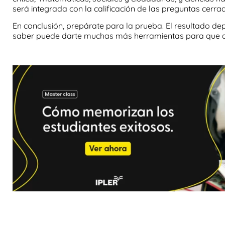
será integrada con la calificación de las preguntas cerra
En conclusión, prepárate para la prueba. El resultado de
saber puede darte muchas más herramientas para que a