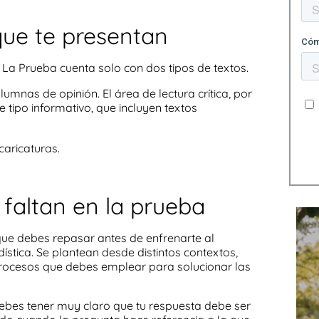
 que te presentan
. La
Prueba
cuenta solo con dos
tipos de textos
.
umnas de opinión. El área de
lectura crítica,
por
 tipo informativo, que incluyen textos
caricaturas.
 faltan en la prueba
que debes repasar antes de enfrenarte al
ística. Se plantean desde distintos contextos,
procesos que debes emplear para solucionar las
ebes tener muy claro que tu respuesta debe ser