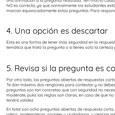
una afirmación a la pregunta realizada. Ten mucho cuida
NO es correcta, ya que normalmente los estudiantes está
marcan equivocadamente estas preguntas. Para responde
4. Una opción es descartar
Esta es una forma de tener más seguridad en la respues
temática que trata la pregunta o si tienes solo la certeza 
5. Revisa si la pregunta es c
Por otro lado, las preguntas abiertas de respuestas cort
Te dan máximo dos renglones para contestar y no debes s
preguntas son tan concretas que con seguridad no necesi
modérate, pues las reglas son claras, en caso de que no
tendrá validez.
En total son ocho preguntas abiertas de respuesta corta, 
crítica, matemáticas, sociales y ciudadanas, y ciencias na