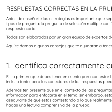
RESPUESTAS CORRECTAS EN LA PRU
Antes de enseñarte las estrategias es importante que se
tipos de pregunta
: la pregunta de selección múltiple con
respuesta corta.
Todas son elaboradas por un gran equipo de
expertos
d
Aquí te damos algunos consejos que te ayudarán a
tene
1. Identifica correctamente c
Es lo primero que debes tener en cuenta para
contestar 
incluso
tonto, pero los conectores de las respuestas pue
Además ten presente que en el contexto de las preguntas
información para enfocarte en el tema; sin embargo, est
asegurarte de qué estás contestando a lo que realmente 
hagas una
lectura comprensiva
de la prueba.