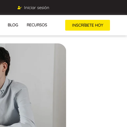
Iniciar sesión
BLOG
RECURSOS
INSCRÍBETE HOY