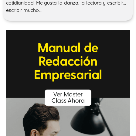
cotidianidad. Me gusta la danza, la lectura y escribir…
escribir mucho…