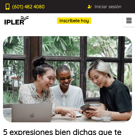
(601) 482 4080
Iniciar sesión
Inscríbete hoy
5 expresiones bien dichas que te