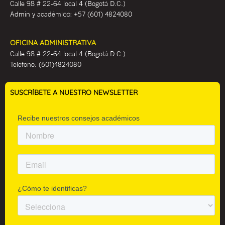
Calle 98 # 22-64 local 4 (Bogotá D.C.)
Admin y académ
ico:
+57 (601) 4824080
OFICINA ADMINISTRATIVA
Calle 98 # 22-64 local 4 (Bogotá D.C.)
Teléfono:
(601)4824080
SUSCRÍBETE A NUESTRO NEWSLETTER