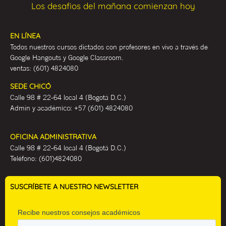
Los desafios del mañana comienzan hoy
EN LÍNEA
Todos nuestros cursos dictados con profesores en vivo a través de
Google Hangouts y Google Classroom.
ventas:
(601) 4824080
SEDE CHICÓ
Calle 98 # 22-64 local 4 (Bogotá D.C.)
Admin y académ
ico:
+57 (601) 4824080
OFICINA ADMINISTRATIVA
Calle 98 # 22-64 local 4 (Bogotá D.C.)
Teléfono:
(601)4824080
SUSCRÍBETE A NUESTRO NEWSLETTER