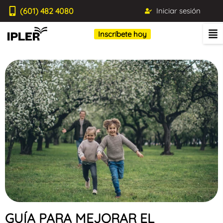
(601) 482 4080
Iniciar sesión
Inscríbete hoy
GUÍA PARA MEJORAR EL