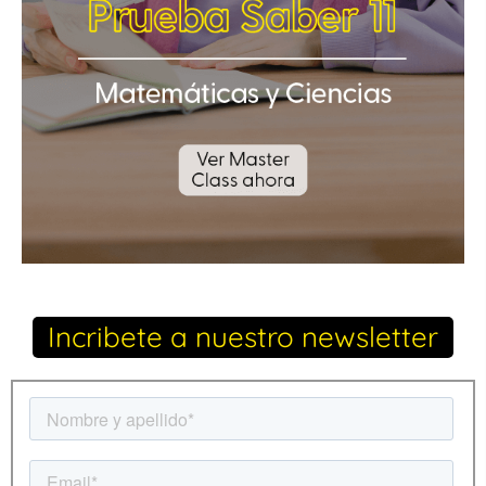
Incribete a nuestro newsletter