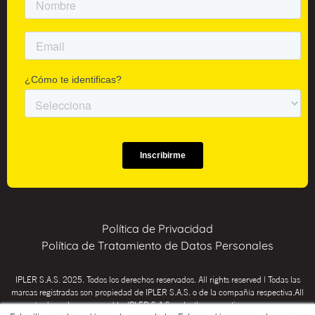
Política de Privacidad
Política de Tratamiento de Datos Personales
IPLER S.A.S. 2025. Todos los derechos reservados. All rights reserved | Todas las
marcas registradas son propiedad de IPLER S.A.S. o de la compañía respectiva.All
trademarks are owned by IPLER S.A.S. or by the respective company.