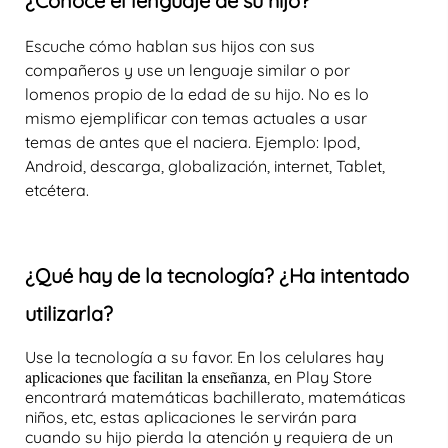
¿Conoce el lenguaje de su hijo?
Escuche cómo hablan sus hijos con sus
compañeros y use un lenguaje similar o por
lomenos propio de la edad de su hijo. No es lo
mismo ejemplificar con
temas actuales
a usar
temas de antes que el naciera. Ejemplo: Ipod,
Android, descarga, globalización, internet, Tablet,
etcétera.
¿Qué hay de la tecnología? ¿Ha intentado
utilizarla?
Use la tecnología a su favor. En los celulares hay
aplicaciones que facilitan la enseñanza
, en Play Store
encontrará matemáticas bachillerato, matemáticas
niños, etc, estas aplicaciones le servirán para
cuando su hijo pierda la atención y requiera de un