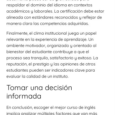
respaldar el dominio del idioma en contextos
académicos y laborales. La certificación debe estar
alineada con estándares reconocidos y reflejar de
manera clara las competencias adquiridas.
Finalmente, el clima institucional juega un papel
relevante en la experiencia de aprendizaje. Un
ambiente motivador, organizado y orientado al
bienestar del estudiante contribuye a que el
proceso sea tranquilo, satisfactorio y exitoso. La
reputación, el prestigio y las opiniones de otros
estudiantes pueden ser indicadores clave para
evaluar la calidad de un instituto.
Tomar una decisión
informada
En conclusión, escoger el mejor curso de inglés
implica analizar múltiples factores que van más