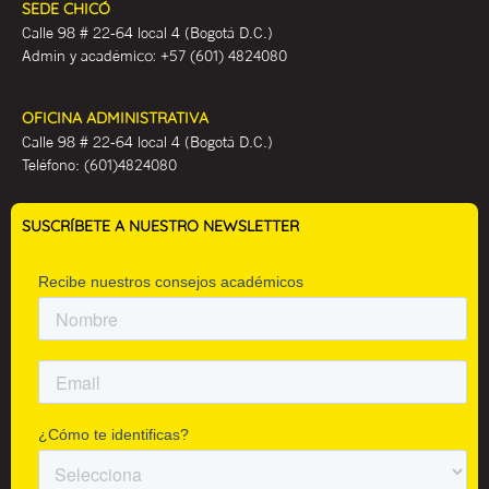
SEDE CHICÓ
Calle 98 # 22-64 local 4 (Bogotá D.C.)
Admin y académ
ico:
+57 (601) 4824080
OFICINA ADMINISTRATIVA
Calle 98 # 22-64 local 4 (Bogotá D.C.)
Teléfono:
(601)4824080
SUSCRÍBETE A NUESTRO NEWSLETTER