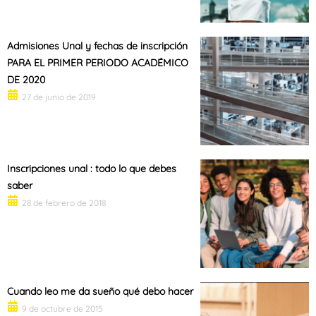
Admisiones Unal y fechas de inscripción
PARA EL PRIMER PERIODO ACADÉMICO
DE 2020
27 de junio de 2019
Inscripciones unal : todo lo que debes
saber
28 de febrero de 2018
Cuando leo me da sueño qué debo hacer
9 de octubre de 2015