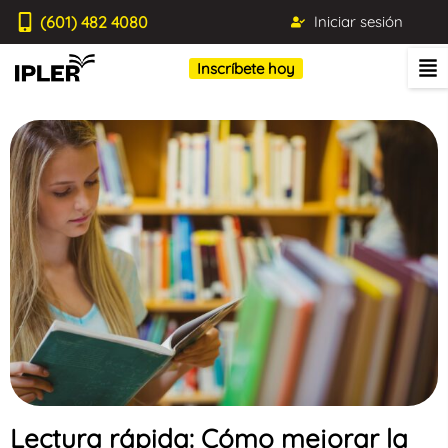
(601) 482 4080
Iniciar sesión
Inscríbete hoy
Lectura rápida: Cómo mejorar la