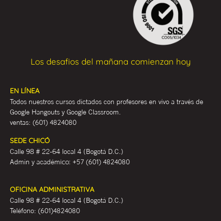
Los desafios del mañana comienzan hoy
EN LÍNEA
Todos nuestros cursos dictados con profesores en vivo a través de
Google Hangouts y Google Classroom.
ventas:
(601) 4824080
SEDE CHICÓ
Calle 98 # 22-64 local 4 (Bogotá D.C.)
Admin y académ
ico:
+57 (601) 4824080
OFICINA ADMINISTRATIVA
Calle 98 # 22-64 local 4 (Bogotá D.C.)
Teléfono:
(601)4824080