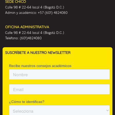
SEDE CHICÓ
Calle 98 # 22-64 local 4 (Bogotá D.C.)
Admin y académ
ico:
+57 (601) 4824080
OFICINA ADMINISTRATIVA
Calle 98 # 22-64 local 4 (Bogotá D.C.)
Teléfono:
(601)4824080
SUSCRÍBETE A NUESTRO NEWSLETTER