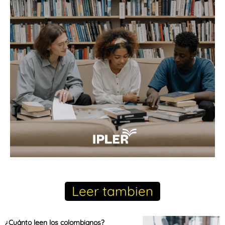
Leer tambien
¿Cuánto leen los colombianos?