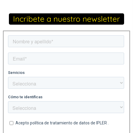
Incribete a nuestro newsletter