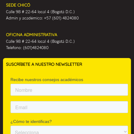
SEDE CHICÓ
Calle 98 # 22-64 local 4 (Bogotá D.C.)
Admin y académ
ico:
+57 (601) 4824080
OFICINA ADMINISTRATIVA
Calle 98 # 22-64 local 4 (Bogotá D.C.)
Teléfono:
(601)4824080
SUSCRÍBETE A NUESTRO NEWSLETTER