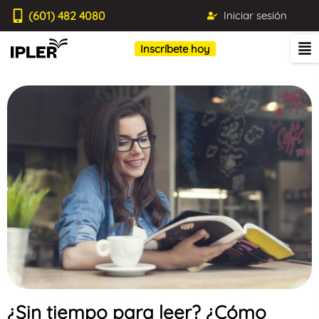
(601) 482 4080
Iniciar sesión
Inscríbete hoy
¿Sin tiempo para leer? ¿Cómo