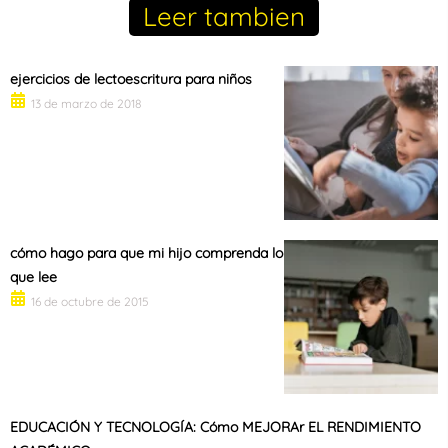
Leer tambien
ejercicios de lectoescritura para niños
13 de marzo de 2018
cómo hago para que mi hijo comprenda lo
que lee
16 de octubre de 2015
EDUCACIÓN Y TECNOLOGÍA: Cómo MEJORAr EL RENDIMIENTO