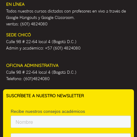
EN LÍNEA
Todos nuestros cursos dictados con profesores en vivo a través de
Google Hangouts y Google Classroom.
ventas:
(601) 4824080
SEDE CHICÓ
Calle 98 # 22-64 local 4 (Bogotá D.C.)
Admin y académ
ico:
+57 (601) 4824080
OFICINA ADMINISTRATIVA
Calle 98 # 22-64 local 4 (Bogotá D.C.)
Teléfono:
(601)4824080
SUSCRÍBETE A NUESTRO NEWSLETTER