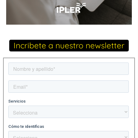
Incribete a nuestro newsletter