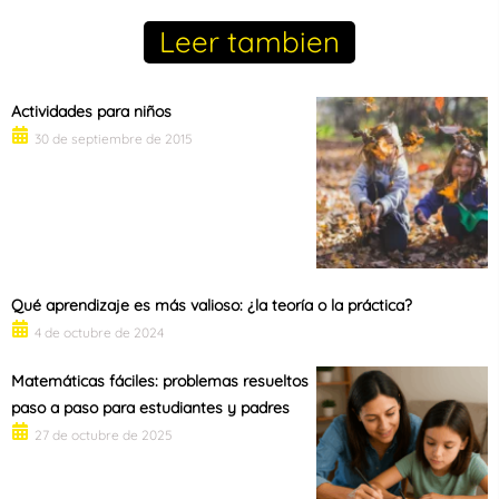
Leer tambien
Actividades para niños
30 de septiembre de 2015
Qué aprendizaje es más valioso: ¿la teoría o la práctica?
4 de octubre de 2024
Matemáticas fáciles: problemas resueltos
paso a paso para estudiantes y padres
27 de octubre de 2025