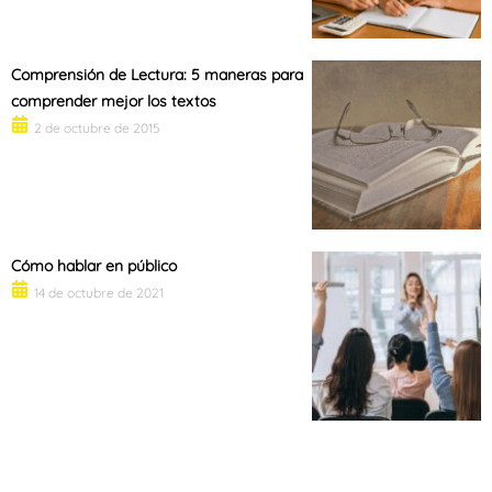
Comprensión de Lectura: 5 maneras para
comprender mejor los textos
2 de octubre de 2015
Cómo hablar en público
14 de octubre de 2021