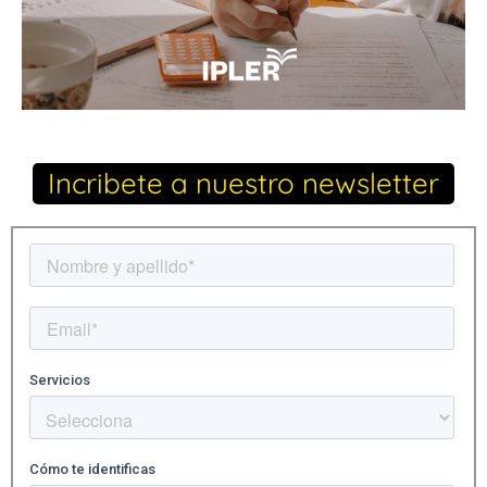
Incribete a nuestro newsletter