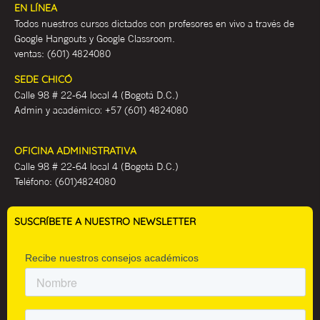
EN LÍNEA
Todos nuestros cursos dictados con profesores en vivo a través de
Google Hangouts y Google Classroom.
ventas:
(601) 4824080
SEDE CHICÓ
Calle 98 # 22-64 local 4 (Bogotá D.C.)
Admin y académ
ico:
+57 (601) 4824080
OFICINA ADMINISTRATIVA
Calle 98 # 22-64 local 4 (Bogotá D.C.)
Teléfono:
(601)4824080
SUSCRÍBETE A NUESTRO NEWSLETTER