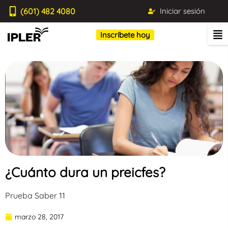
(601) 482 4080
Iniciar sesión
Inscríbete hoy
¿Cuánto dura un preicfes?
Prueba Saber 11
marzo 28, 2017