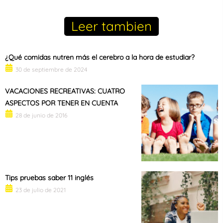
Leer tambien
¿Qué comidas nutren más el cerebro a la hora de estudiar?
30 de septiembre de 2024
VACACIONES RECREATIVAS: CUATRO
ASPECTOS POR TENER EN CUENTA
28 de junio de 2016
Tips pruebas saber 11 inglés
23 de julio de 2021