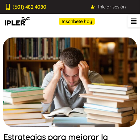
(601) 482 4080
Iniciar sesión
Inscríbete hoy
Estrategias para mejorar la