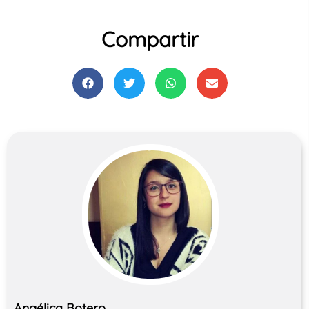
Compartir
Angélica Botero