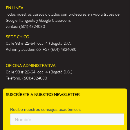
EN LÍNEA
Todos nuestros cursos dictados con profesores en vivo a través de
Google Hangouts y Google Classroom.
ventas:
(601) 4824080
SEDE CHICÓ
Calle 98 # 22-64 local 4 (Bogotá D.C.)
Admin y académ
ico:
+57 (601) 4824080
OFICINA ADMINISTRATIVA
Calle 98 # 22-64 local 4 (Bogotá D.C.)
Teléfono:
(601)4824080
SUSCRÍBETE A NUESTRO NEWSLETTER