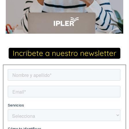
Incribete a nuestro newsletter