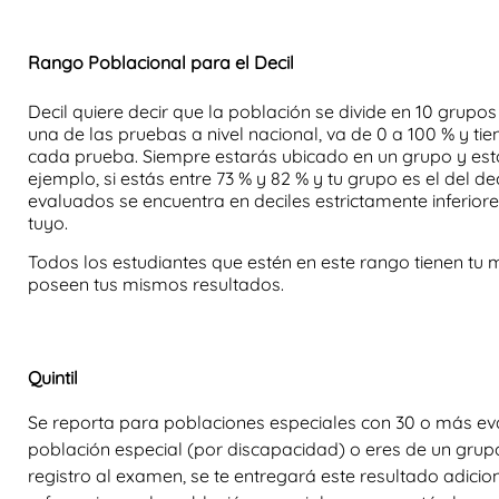
Rango Poblacional para el Decil
Decil quiere decir que la población se divide en 10 grup
una de las pruebas a nivel nacional, va de 0 a 100 % y ti
cada prueba. Siempre estarás ubicado en un grupo y esto
ejemplo, si estás entre 73 % y 82 % y tu grupo es el del de
evaluados se encuentra en deciles estrictamente inferiores 
tuyo.
Todos los estudiantes que estén en este rango tienen tu m
poseen tus mismos resultados.
Quintil
Se reporta para poblaciones especiales con 30 o más eva
población especial (por discapacidad) o eres de un grupo 
registro al examen, se te entregará este resultado adicional