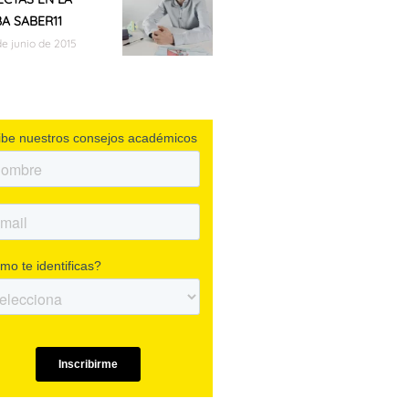
A SABER11
de junio de 2015