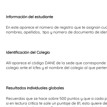
Información del estudiante
En este aparece el número de registro que te asignan cua
nombres, apellidos, tipo y número de documento de iden
Identificación del Colegio
Allí aparece el código DANE de la sede que corresponde a 
colegio ante el Icfes y el nombre del colegio al que perte
Resultados individuales globales
Recuerdas que se hace sobre 500 puntos y que a cada p
si en lectura crítica te sale un puntaje de 81, esto quiere 