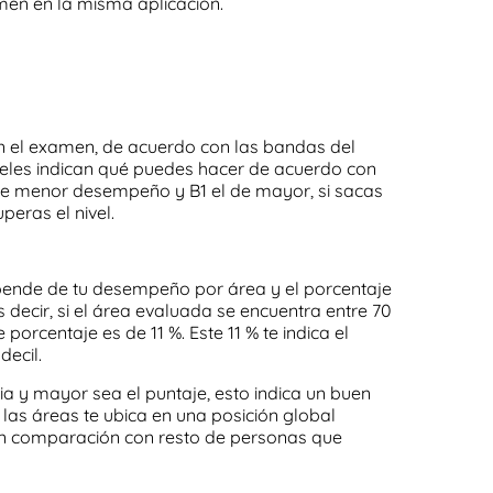
men en la misma aplicación.
n el examen, de acuerdo con las bandas del
les indican qué puedes hacer de acuerdo con
 de menor desempeño y B1 el de mayor, si sacas
peras el nivel.
epende de tu desempeño por área y el porcentaje
s decir, si el área evaluada se encuentra entre 70
 porcentaje es de 11 %. Este 11 % te indica el
ecil.
ia y mayor sea el puntaje, esto indica un buen
as áreas te ubica en una posición global
 en comparación con resto de personas que