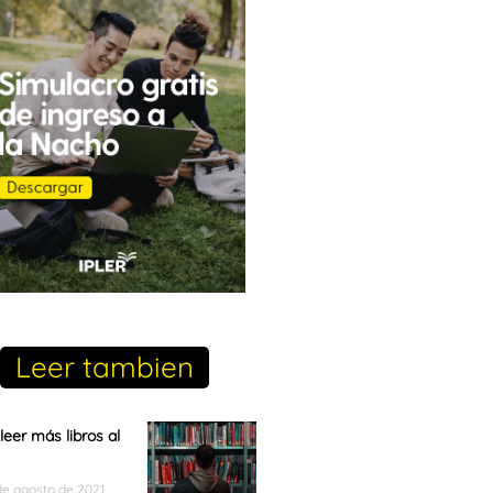
Leer tambien
eer más libros al
de agosto de 2021