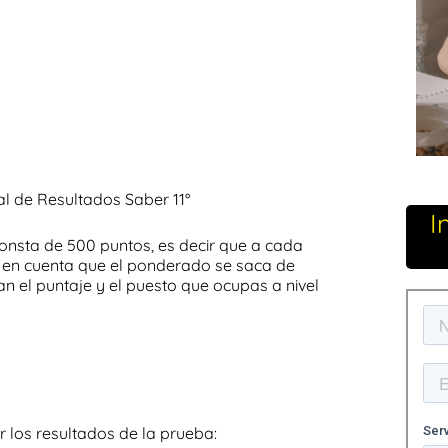
ual de Resultados Saber 11°
I
onsta de 500 puntos, es decir que a cada
r en cuenta que el ponderado se saca de
n el puntaje y el puesto que ocupas a nivel
r los resultados de la prueba: