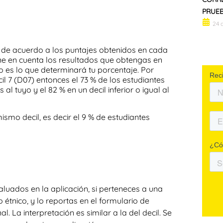
PRUEB
24 
os de acuerdo a los puntajes obtenidos en cada
ene en cuenta los resultados que obtengas en
 es lo que determinará tu porcentaje. Por
cil 7 (D07) entonces el 73 % de los estudiantes
al tuyo y el 82 % en un decil inferior o igual al
ismo decil, es decir el 9 % de estudiantes
luados en la aplicación, si perteneces a una
étnico, y lo reportas en el formulario de
. La interpretación es similar a la del decil. Se