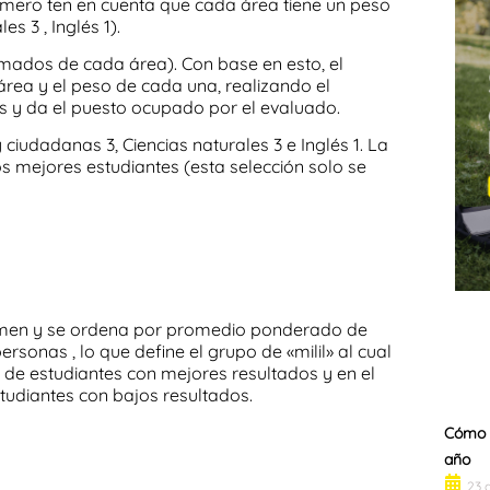
rimero ten en cuenta que cada área tiene un peso
s 3 , Inglés 1).
umados de cada área). Con base en esto, el
área y el peso de cada una, realizando el
s y da el puesto ocupado por el evaluado.
 ciudadanas 3, Ciencias naturales 3 e Inglés 1. La
os mejores estudiantes (esta selección solo se
xamen y se ordena por promedio ponderado de
onas , lo que define el grupo de «milil» al cual
 % de estudiantes con mejores resultados y en el
studiantes con bajos resultados.
Cómo l
año
23 