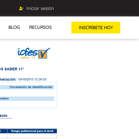
Iniciar sesión
BLOG
RECURSOS
INSCRÍBETE HOY